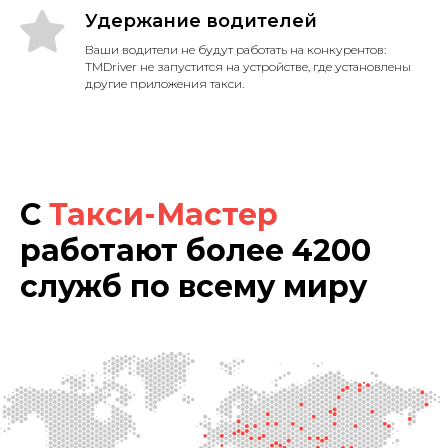
Удержание водителей
Ваши водители не будут работать на конкурентов:
TMDriver не запустится на устройстве, где установлены
другие приложения такси.
С
Такси-Мастер
работают более 4200
служб по всему миру