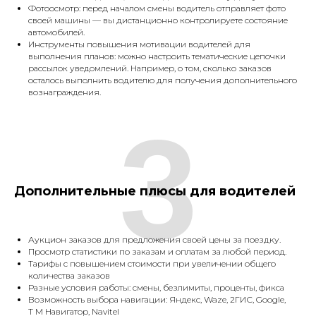
Фотоосмотр: перед началом смены водитель отправляет фото
своей машины — вы дистанционно контролируете состояние
автомобилей.
Инструменты повышения мотивации водителей для
выполнения планов: можно настроить тематические цепочки
рассылок уведомлений. Например, о том, сколько заказов
осталось выполнить водителю для получения дополнительного
вознаграждения.
3
Дополнительные плюсы для водителей
Аукцион заказов для предложения своей цены за поездку.
Просмотр статистики по заказам и оплатам за любой период.
Тарифы с повышением стоимости при увеличении общего
количества заказов
Разные условия работы: смены, безлимиты, проценты, фикса
Возможность выбора навигации: Яндекс, Waze, 2ГИС, Google,
Т М Навигатор, Navitel