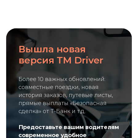
Вышла новая
версия TM Driver
Более 10 важных обновлений:
совместные поездки, новая
история заказов, путевые листы,
прямые выплаты «Безопасная
сделка» от Т-Банк и т.д.
Предоставьте вашим водителям
современное удобное