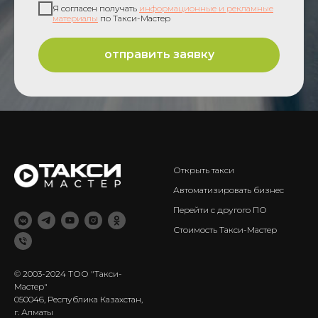
Я согласен получать
информационные и рекламные
материалы
по Такси-Мастер
отправить заявку
Открыть такси
Автоматизировать бизнес
Перейти с другого ПО
Стоимость Такси-Мастер
© 2003-2024 ТОО "Такси-
Мастер"
050046, Республика Казахстан,
г. Алматы