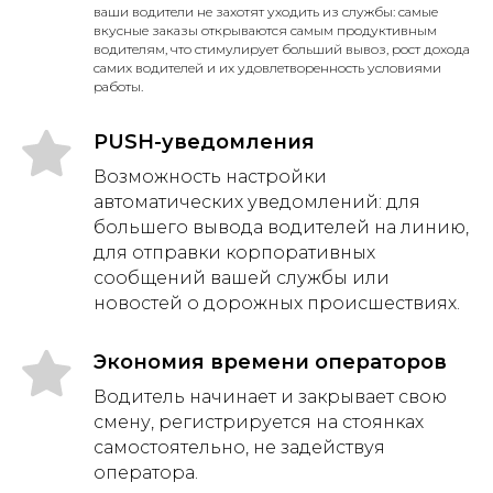
ваши водители не захотят уходить из службы: самые
вкусные заказы открываются самым продуктивным
водителям, что стимулирует больший вывоз, рост дохода
самих водителей и их удовлетворенность условиями
работы.
PUSH-уведомления
Возможность настройки
автоматических уведомлений: для
большего вывода водителей на линию,
для отправки корпоративных
сообщений вашей службы или
новостей о дорожных происшествиях.
Экономия времени операторов
Водитель начинает и закрывает свою
смену, регистрируется на стоянках
самостоятельно, не задействуя
оператора.