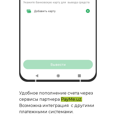
Удобное пополнение счета через
сервисы партнера
PayMe.uz.
Возможна интеграция с другими
платежными системами.