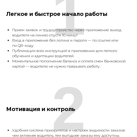
1
Легкое и быстрое начало работы
Прием заявок и трудоустройство через приложение: выход
водителя на линию спустя 10 минут
Вход в приложение без логина и пароля — по ссылке или
по QR-коду
Публикация всех инструкций в приложении для легкого
обучения и адаптации водителей
Моментальное пополнение баланса и оплата смен банковской
картой — водителю не нужно прерывать работу.
2
Мотивация и контроль
Удобная система приоритетов и настроек видимости заказов:
чем активнее водитель, тем выгоднее заказы ему доступны.