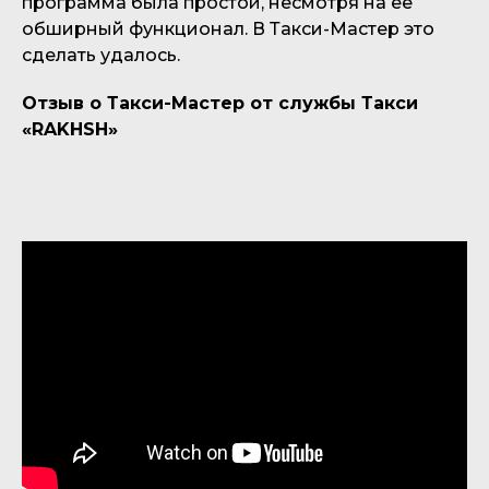
программа была простой, несмотря на ее
обширный функционал. В Такси-Мастер это
сделать удалось.
Отзыв о Такси-Мастер от службы Такси
«RAKHSH»